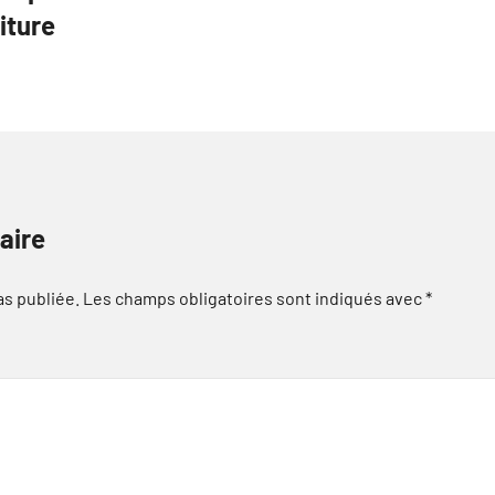
iture
aire
as publiée.
Les champs obligatoires sont indiqués avec
*