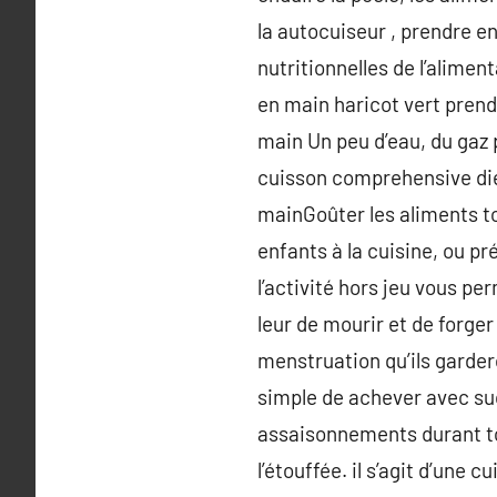
la autocuiseur , prendre 
nutritionnelles de l’alimen
en main haricot vert prend
main Un peu d’eau, du gaz p
cuisson comprehensive dié
mainGoûter les aliments to
enfants à la cuisine, ou pr
l’activité hors jeu vous p
leur de mourir et de forge
menstruation qu’ils garder
simple de achever avec suc
assaisonnements durant to
l’étouffée. il s’agit d’une 