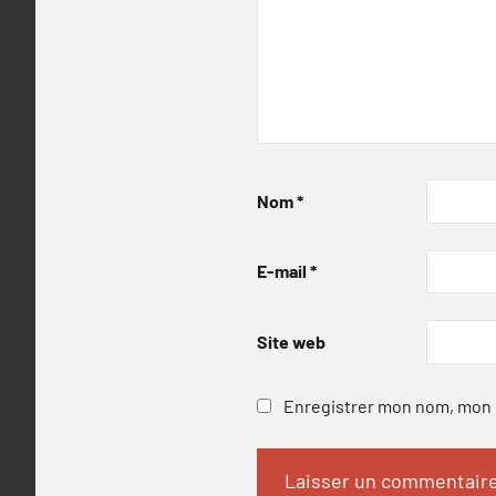
Nom
*
E-mail
*
Site web
Enregistrer mon nom, mon e