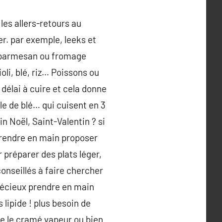
les allers-retours au
r. par exemple, leeks et
, parmesan ou fromage
oli, blé, riz… Poissons ou
 délai à cuire et cela donne
le de blé… qui cuisent en 3
n Noël, Saint-Valentin ? si
prendre en main proposer
 préparer des plats léger,
onseillés à faire chercher
précieux prendre en main
lipide ! plus besoin de
te le cramé vapeur ou bien