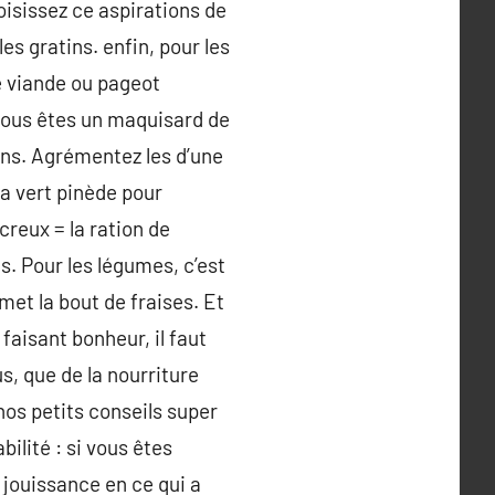
oisissez ce aspirations de
es gratins. enfin, pour les
re viande ou pageot
i vous êtes un maquisard de
ons. Agrémentez les d’une
la vert pinède pour
creux = la ration de
s. Pour les légumes, c’est
met la bout de fraises. Et
faisant bonheur, il faut
us, que de la nourriture
nos petits conseils super
ilité : si vous êtes
a jouissance en ce qui a