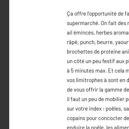
Ça offre l’opportunité de f
supermarché. On fait des r
ail émincés, herbes aroma
râpé, punch, beurre, yaourt
brochettes de proteine anim
un côté un peu festif aux p
à 5 minutes max. Et cela mo
vos limitrophes à sont en 
de vous offrir la gamme de
il faut un peu de mobilier
sur votre index : poêles, 
copains pour concocter de 
enduire la poêle, les alim