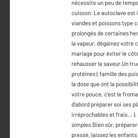
nécessite un peu de temps 
cuisson. Le autoclave est i
viandes et poissons type co
prolongés de certaines herb
la vapeur, dégainez votre 
mariage pour éviter le côt
rehausser la saveur.Un truc
protéines ( famille des poi
la dose que ont la possibil
votre pouce, c’est le froma
d’abord préparer soi ses pl
irréprochables et frais… ).
simples.Bien sûr, préparer
pressé, laissez les enfants 