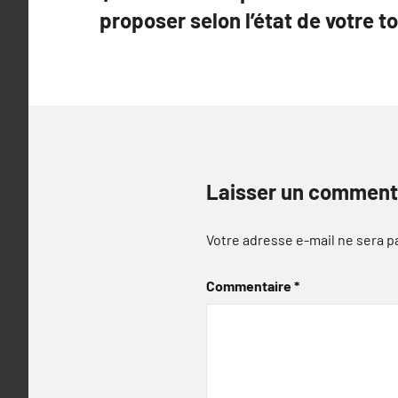
de
proposer selon l’état de votre to
l’article
Laisser un comment
Votre adresse e-mail ne sera p
Commentaire
*