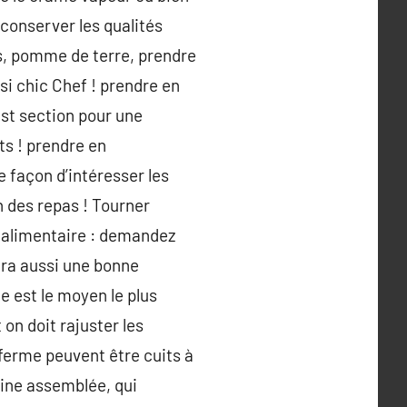
conserver les qualités
es, pomme de terre, prendre
si chic Chef ! prendre en
est section pour une
s ! prendre en
 façon d’intéresser les
n des repas ! Tourner
e alimentaire : demandez
era aussi une bonne
e est le moyen le plus
on doit rajuster les
ferme peuvent être cuits à
scine assemblée, qui