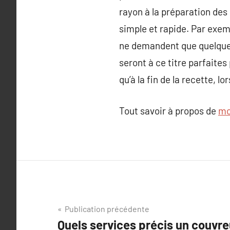
rayon à la préparation des 
simple et rapide. Par exem
ne demandent que quelques
seront à ce titre parfaites
qu’à la fin de la recette, 
Tout savoir à propos de
mo
Navigation
Publication précédente
Quels services précis un couvre