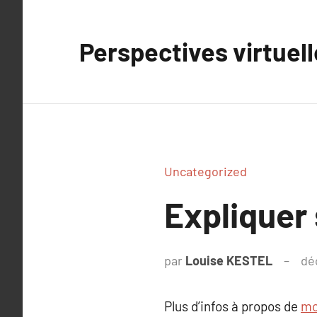
Aller
au
Perspectives virtuel
contenu
Uncategorized
Expliquer
par
Louise KESTEL
dé
Plus d’infos à propos de
mo