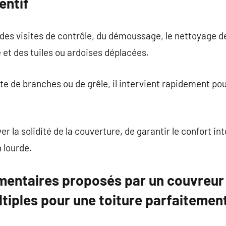
entif
des visites de contrôle, du démoussage, le nettoyage de
é et des tuiles ou ardoises déplacées.
 de branches ou de grêle, il intervient rapidement pour 
r la solidité de la couverture, de garantir le confort int
 lourde.
entaires proposés par un couvreur 
iples pour une toiture parfaitement