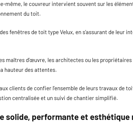
lle-même, le couvreur intervient souvent sur les élémen
onnement du toit.
 des fenêtres de toit type Velux, en s’assurant de leur in
c les maîtres d’œuvre, les architectes ou les propriétaire
la hauteur des attentes.
ux clients de confier l’ensemble de leurs travaux de toi
tion centralisée et un suivi de chantier simplifié.
ure solide, performante et esthétique