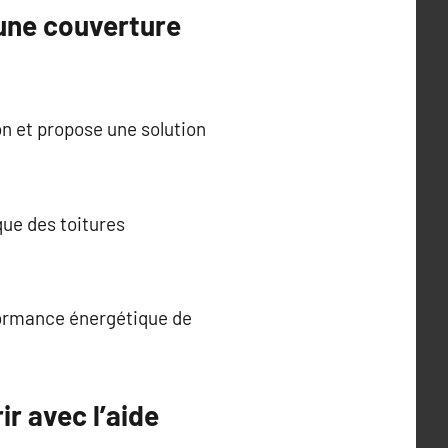
 une couverture
ion et propose une solution
que des toitures
rformance énergétique de
ir avec l’aide