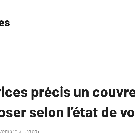
les
ices précis un couvr
ser selon l’état de vo
vembre 30, 2025
Aucun