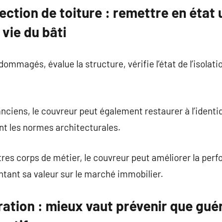
ection de toiture : remettre en état
 vie du bâti
ndommagés, évalue la structure, vérifie l’état de l’isolat
nciens, le couvreur peut également restaurer à l’identi
nt les normes architecturales.
tres corps de métier, le couvreur peut améliorer la pe
ntant sa valeur sur le marché immobilier.
ration : mieux vaut prévenir que guér