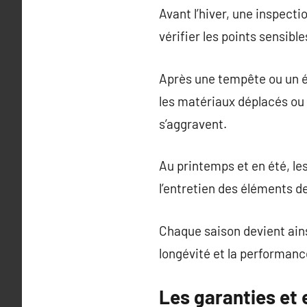
Avant l’hiver, une inspect
vérifier les points sensibl
Après une tempête ou un ép
les matériaux déplacés ou 
s’aggravent.
Au printemps et en été, le
l’entretien des éléments d
Chaque saison devient ainsi
longévité et la performance
Les garanties et