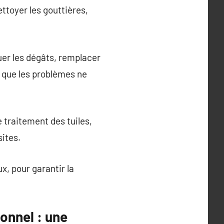
ttoyer les gouttières,
uer les dégâts, remplacer
 que les problèmes ne
 traitement des tuiles,
sites.
x, pour garantir la
onnel : une