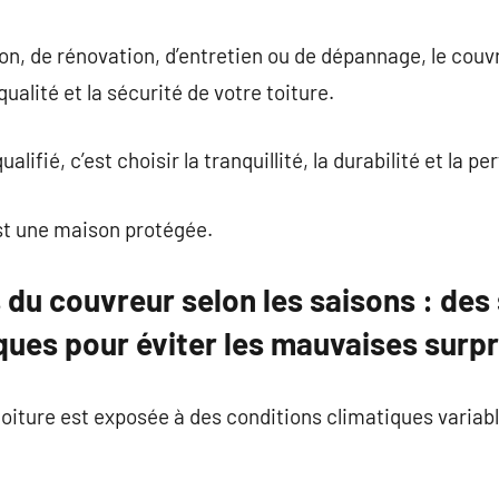
ion, de rénovation, d’entretien ou de dépannage, le couvr
ualité et la sécurité de votre toiture.
alifié, c’est choisir la tranquillité, la durabilité et la p
est une maison protégée.
 du couvreur selon les saisons : des
ques pour éviter les mauvaises surpr
 toiture est exposée à des conditions climatiques variabl