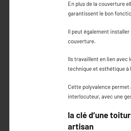
En plus de la couverture e
garantissent le bon foncti
Il peut également installer
couverture.
Ils travaillent en lien ave
technique et esthétique à 
Cette polyvalence permet a
interlocuteur, avec une ges
la clé d’une toit
artisan