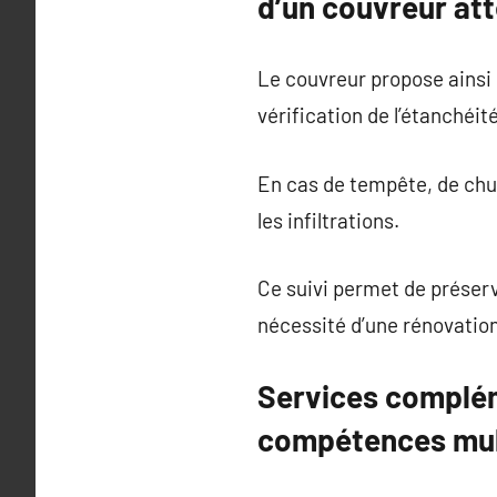
d’un couvreur att
Le couvreur propose ainsi 
vérification de l’étanchéit
En cas de tempête, de chute
les infiltrations.
Ce suivi permet de préserve
nécessité d’une rénovation
Services complém
compétences mult