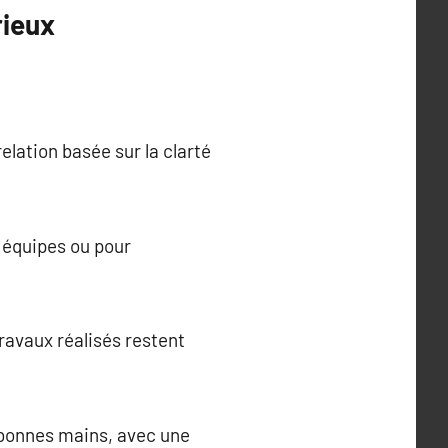
rieux
.
elation basée sur la clarté
s équipes ou pour
travaux réalisés restent
e bonnes mains, avec une