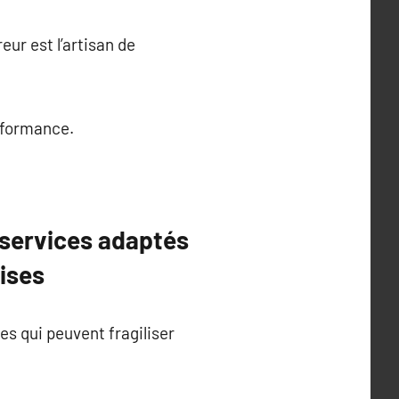
eur est l’artisan de
erformance.
 services adaptés
ises
es qui peuvent fragiliser