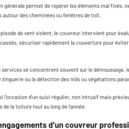
ion générale permet de repérer les éléments mal fixés, ne
es autour des cheminées ou fenêtres de toit.
isode de vent violent, le couvreur intervient pour éval
cassés, sécuriser rapidement la couverture pour éviter
s services se concentrent souvent sur le démoussage, le
e zinguerie ou la détection des nids ou végétations para
 l’occasion d’un suivi régulier, non intrusif mais précieu
 de la toiture tout au long de l’année.
 engagements d’un couvreur professi