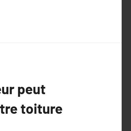
eur peut
tre toiture