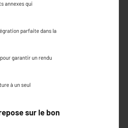
ts annexes qui
tégration parfaite dans la
s pour garantir un rendu
ture à un seul
 repose sur le bon