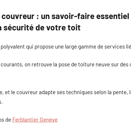
commentaire
couvreur : un savoir-faire essentiel 
a sécurité de votre toit
 polyvalent qui propose une large gamme de services liés
 courants, on retrouve la pose de toiture neuve sur des 
, et le couvreur adapte ses techniques selon la pente, l
s.
pos de
Ferblantier Genève