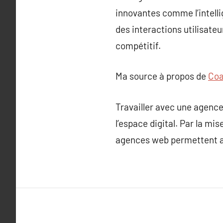
innovantes comme l’intellig
des interactions utilisateu
compétitif.
Ma source à propos de
Coa
Travailler avec une agenc
l’espace digital. Par la mi
agences web permettent aux