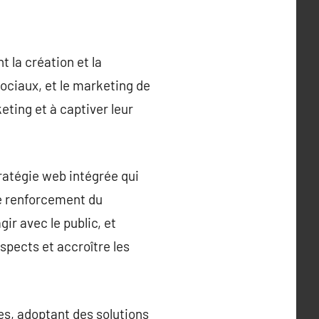
 la création et la
sociaux, et le marketing de
eting et à captiver leur
tratégie web intégrée qui
le renforcement du
ir avec le public, et
pects et accroître les
s, adoptant des solutions