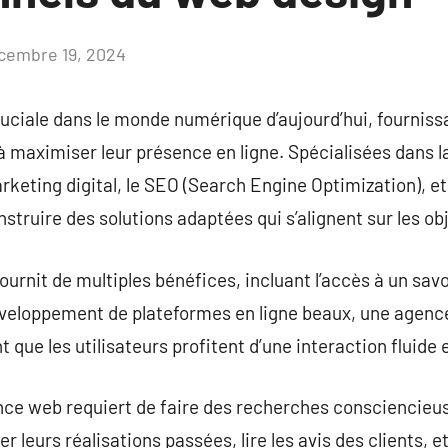
cembre 19, 2024
Aucun
commentaire
ciale dans le monde numérique d’aujourd’hui, fourniss
 à maximiser leur présence en ligne. Spécialisées dans 
rketing digital, le SEO (Search Engine Optimization), et
truire des solutions adaptées qui s’alignent sur les obj
rnit de multiples bénéfices, incluant l’accès à un savo
développement de plateformes en ligne beaux, une agenc
nt que les utilisateurs profitent d’une interaction fluide 
nce web requiert de faire des recherches consciencieus
er leurs réalisations passées, lire les avis des clients,