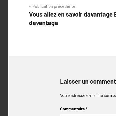
Navigation
Publication précédente
Vous allez en savoir davantage
de
davantage
l’article
Laisser un comment
Votre adresse e-mail ne sera p
Commentaire
*