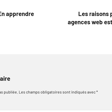
 En apprendre
Les raisons 
agences web est 
aire
as publiée.
Les champs obligatoires sont indiqués avec
*