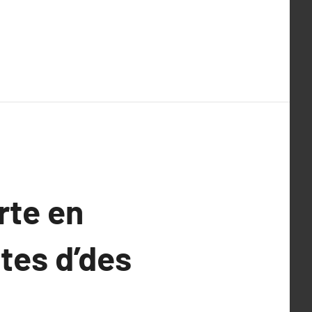
rte en
ntes d’des