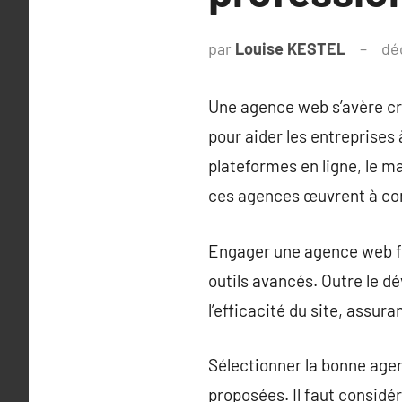
par
Louise KESTEL
dé
Une agence web s’avère cru
pour aider les entreprises
plateformes en ligne, le ma
ces agences œuvrent à cons
Engager une agence web fou
outils avancés. Outre le 
l’efficacité du site, assura
Sélectionner la bonne age
proposées. Il faut considér