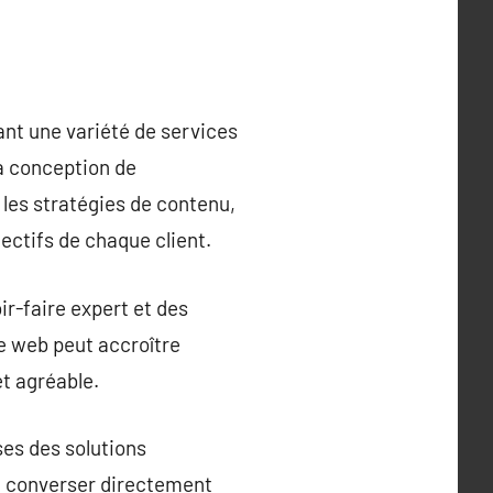
ant une variété de services
la conception de
 les stratégies de contenu,
ectifs de chaque client.
ir-faire expert et des
e web peut accroître
et agréable.
es des solutions
 et converser directement