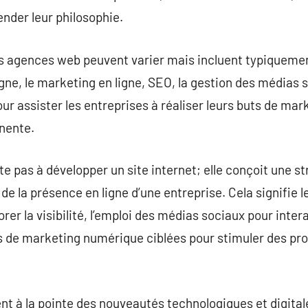
nder leur philosophie.
es agences web peuvent varier mais incluent typiquement
gne, le marketing en ligne, SEO, la gestion des médias 
ur assister les entreprises à réaliser leurs buts de mark
nente.
e pas à développer un site internet; elle conçoit une s
de la présence en ligne d’une entreprise. Cela signifie 
r la visibilité, l’emploi des médias sociaux pour interag
 de marketing numérique ciblées pour stimuler des pros
 à la pointe des nouveautés technologiques et digitale