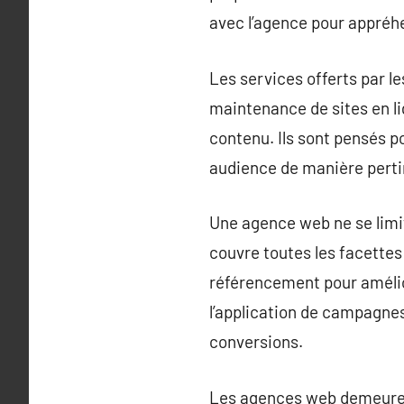
avec l’agence pour appréhe
Les services offerts par l
maintenance de sites en li
contenu. Ils sont pensés po
audience de manière perti
Une agence web ne se limit
couvre toutes les facettes 
référencement pour améliore
l’application de campagnes
conversions.
Les agences web demeurent