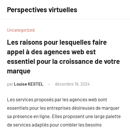
Aller
Perspectives virtuelles
au
contenu
Uncategorized
Les raisons pour lesquelles faire
appel à des agences web est
essentiel pour la croissance de votre
marque
par
Louise KESTEL
décembre 19, 2024
Aucun
commentaire
Les services proposés par les agences web sont
essentiels pour les entreprises désireuses de marquer
sa présence en ligne. Elles proposent une large palette
de services adaptés pour combler les besoins