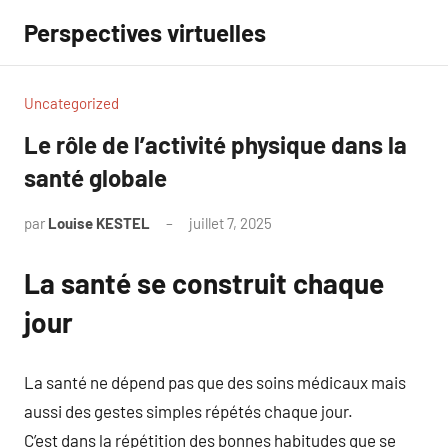
Aller
Perspectives virtuelles
au
contenu
Uncategorized
Le rôle de l’activité physique dans la
santé globale
par
Louise KESTEL
juillet 7, 2025
Aucun
commentaire
La santé se construit chaque
jour
La santé ne dépend pas que des soins médicaux mais
aussi des gestes simples répétés chaque jour.
C’est dans la répétition des bonnes habitudes que se