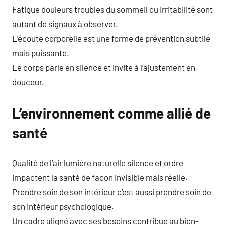
Fatigue douleurs troubles du sommeil ou irritabilité sont
autant de signaux à observer.
L’écoute corporelle est une forme de prévention subtile
mais puissante.
Le corps parle en silence et invite à l’ajustement en
douceur.
L’environnement comme allié de
santé
Qualité de l’air lumière naturelle silence et ordre
impactent la santé de façon invisible mais réelle.
Prendre soin de son intérieur c’est aussi prendre soin de
son intérieur psychologique.
Un cadre aligné avec ses besoins contribue au bien-