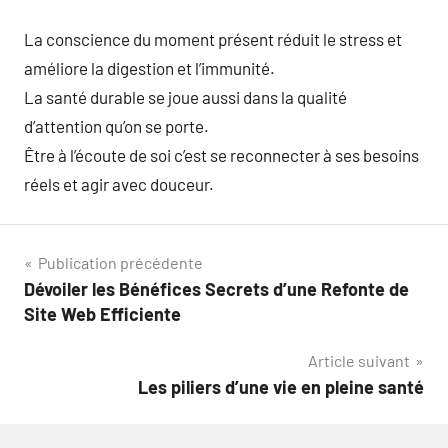
La conscience du moment présent réduit le stress et
améliore la digestion et l’immunité.
La santé durable se joue aussi dans la qualité
d’attention qu’on se porte.
Être à l’écoute de soi c’est se reconnecter à ses besoins
réels et agir avec douceur.
Navigation
Publication précédente
Dévoiler les Bénéfices Secrets d’une Refonte de
de
Site Web Efficiente
l’article
Article suivant
Les piliers d’une vie en pleine santé