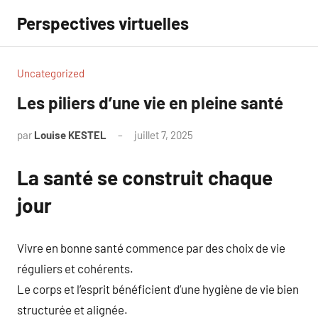
Aller
Perspectives virtuelles
au
contenu
Uncategorized
Les piliers d’une vie en pleine santé
par
Louise KESTEL
juillet 7, 2025
Aucun
commentaire
La santé se construit chaque
jour
Vivre en bonne santé commence par des choix de vie
réguliers et cohérents.
Le corps et l’esprit bénéficient d’une hygiène de vie bien
structurée et alignée.