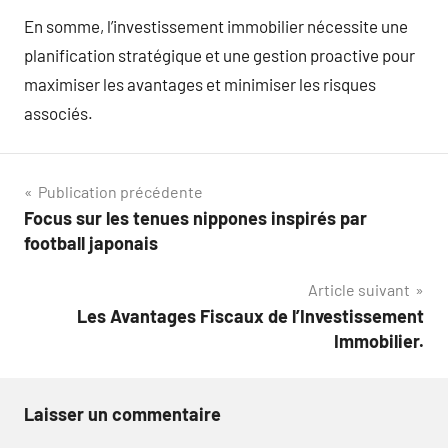
En somme, l’investissement immobilier nécessite une
planification stratégique et une gestion proactive pour
maximiser les avantages et minimiser les risques
associés.
Navigation
Publication précédente
Focus sur les tenues nippones inspirés par
de
football japonais
l’article
Article suivant
Les Avantages Fiscaux de l’Investissement
Immobilier.
Laisser un commentaire