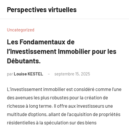
Aller
Perspectives virtuelles
au
contenu
Uncategorized
Les Fondamentaux de
l’Investissement Immobilier pour les
Débutants.
par
Louise KESTEL
septembre 15, 2025
Aucun
commentaire
L’investissement immobilier est considéré comme l’une
des avenues les plus robustes pour la création de
richesse à long terme. Il offre aux investisseurs une
multitude d’options, allant de l’acquisition de propriétés
résidentielles à la spéculation sur des biens