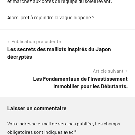
et marchez aux côtés de l’équipe du soleil levant.
Alors, prêt à rejoindre la vague nippone ?
Navigation
Publication précédente
Les secrets des maillots inspirés du Japon
de
décryptés
l’article
Article suivant
Les Fondamentaux de l’Investissement
Immobilier pour les Débutants.
Laisser un commentaire
Votre adresse e-mail ne sera pas publiée.
Les champs
obligatoires sont indiqués avec
*