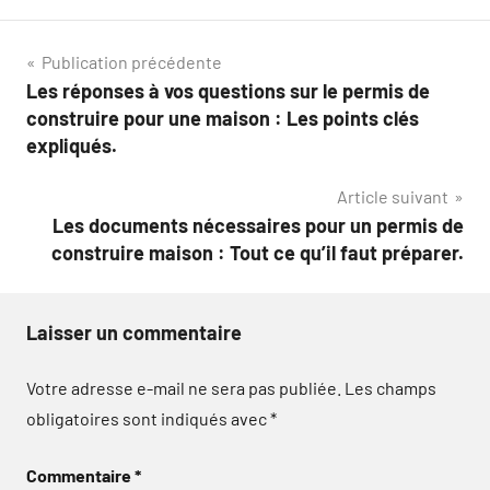
Navigation
Publication précédente
Les réponses à vos questions sur le permis de
de
construire pour une maison : Les points clés
l’article
expliqués.
Article suivant
Les documents nécessaires pour un permis de
construire maison : Tout ce qu’il faut préparer.
Laisser un commentaire
Votre adresse e-mail ne sera pas publiée.
Les champs
obligatoires sont indiqués avec
*
Commentaire
*