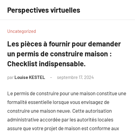
Aller
Perspectives virtuelles
au
contenu
Uncategorized
Les pièces à fournir pour demander
un permis de construire maison :
Checklist indispensable.
par
Louise KESTEL
septembre 17, 2024
Aucun
commentaire
Le permis de construire pour une maison constitue une
formalité essentielle lorsque vous envisagez de
construire une maison neuve. Cette autorisation
administrative accordée par les autorités locales
assure que votre projet de maison est conforme aux