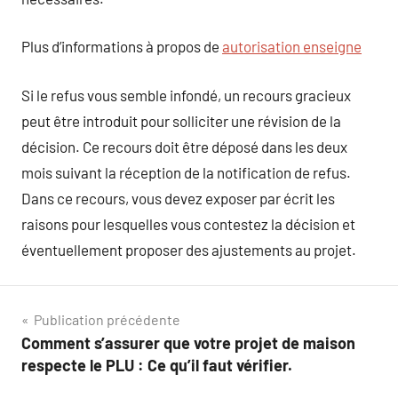
Plus d’informations à propos de
autorisation enseigne
Si le refus vous semble infondé, un recours gracieux
peut être introduit pour solliciter une révision de la
décision. Ce recours doit être déposé dans les deux
mois suivant la réception de la notification de refus.
Dans ce recours, vous devez exposer par écrit les
raisons pour lesquelles vous contestez la décision et
éventuellement proposer des ajustements au projet.
Navigation
Publication précédente
Comment s’assurer que votre projet de maison
de
respecte le PLU : Ce qu’il faut vérifier.
l’article