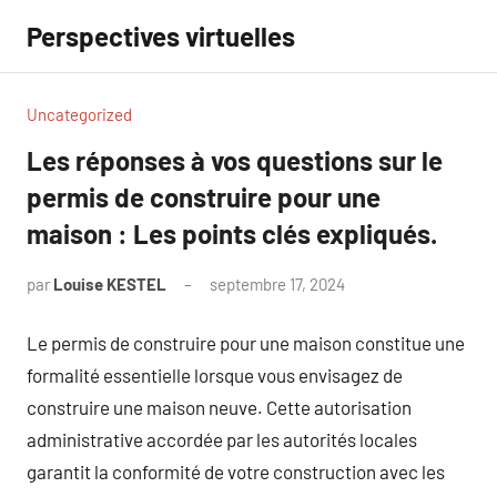
Aller
Perspectives virtuelles
au
contenu
Uncategorized
Les réponses à vos questions sur le
permis de construire pour une
maison : Les points clés expliqués.
par
Louise KESTEL
septembre 17, 2024
Aucun
commentaire
Le permis de construire pour une maison constitue une
formalité essentielle lorsque vous envisagez de
construire une maison neuve. Cette autorisation
administrative accordée par les autorités locales
garantit la conformité de votre construction avec les