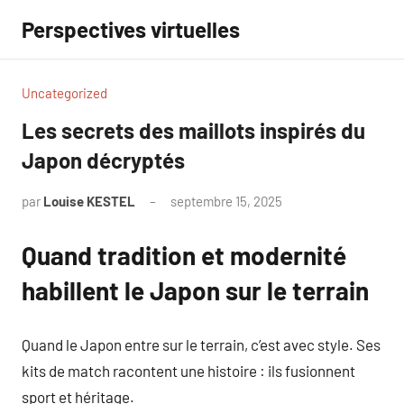
Aller
Perspectives virtuelles
au
contenu
Uncategorized
Les secrets des maillots inspirés du
Japon décryptés
par
Louise KESTEL
septembre 15, 2025
Aucun
commentaire
Quand tradition et modernité
habillent le Japon sur le terrain
Quand le Japon entre sur le terrain, c’est avec style. Ses
kits de match racontent une histoire : ils fusionnent
sport et héritage.