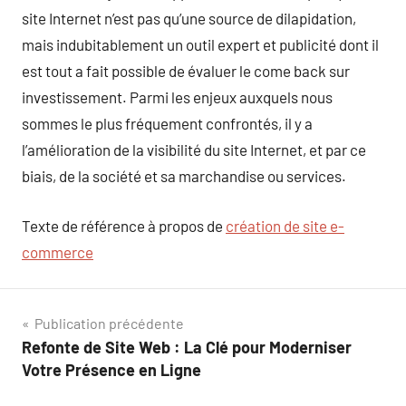
site Internet n’est pas qu’une source de dilapidation,
mais indubitablement un outil expert et publicité dont il
est tout a fait possible de évaluer le come back sur
investissement. Parmi les enjeux auxquels nous
sommes le plus fréquement confrontés, il y a
l’amélioration de la visibilité du site Internet, et par ce
biais, de la société et sa marchandise ou services.
Texte de référence à propos de
création de site e-
commerce
Navigation
Publication précédente
Refonte de Site Web : La Clé pour Moderniser
de
Votre Présence en Ligne
l’article