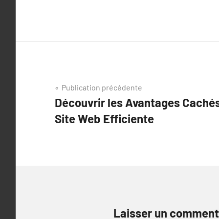
Navigation
Publication précédente
Découvrir les Avantages Cachés
de
Site Web Efficiente
l’article
Laisser un comment