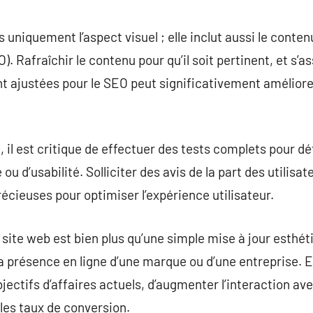
uniquement l’aspect visuel ; elle inclut aussi le contenu
 Rafraîchir le contenu pour qu’il soit pertinent, et s’a
nt ajustées pour le SEO peut significativement améliorer l
, il est critique de effectuer des tests complets pour dé
ou d’usabilité. Solliciter des avis de la part des utilis
écieuses pour optimiser l’expérience utilisateur.
e site web est bien plus qu’une simple mise à jour esthét
 présence en ligne d’une marque ou d’une entreprise. El
bjectifs d’affaires actuels, d’augmenter l’interaction avec
les taux de conversion.