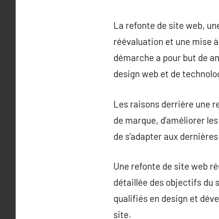
La refonte de site web, u
réévaluation et une mise à 
démarche a pour but de amé
design web et de technolo
Les raisons derrière une r
de marque, d’améliorer les
de s’adapter aux dernières
Une refonte de site web r
détaillée des objectifs du 
qualifiés en design et dév
site.