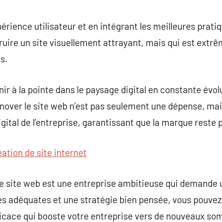
périence utilisateur et en intégrant les meilleures prat
uire un site visuellement attrayant, mais qui est extr
s.
ir à la pointe dans le paysage digital en constante évol
énover le site web n’est pas seulement une dépense, ma
igital de l’entreprise, garantissant que la marque reste 
éation de site internet
 de site web est une entreprise ambitieuse qui demande
s adéquates et une stratégie bien pensée, vous pouvez
fficace qui booste votre entreprise vers de nouveaux s