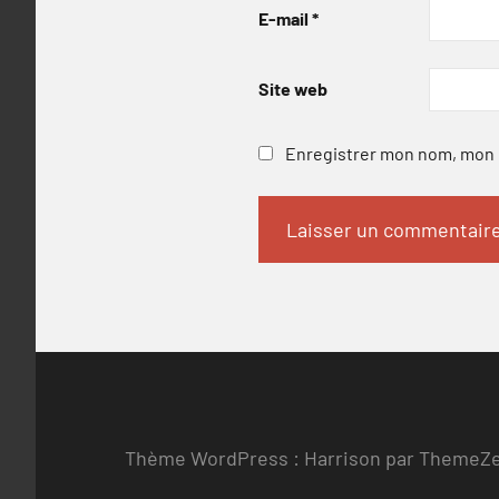
E-mail
*
Site web
Enregistrer mon nom, mon e
Thème WordPress : Harrison par ThemeZ