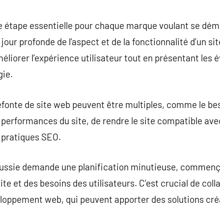
commentaire
ne étape essentielle pour chaque marque voulant se dém
jour profonde de l’aspect et de la fonctionnalité d’un sit
liorer l’expérience utilisateur tout en présentant les 
gie.
efonte de site web peuvent être multiples, comme le bes
 performances du site, de rendre le site compatible avec
 pratiques SEO.
éussie demande une planification minutieuse, commenç
site et des besoins des utilisateurs. C’est crucial de col
eloppement web, qui peuvent apporter des solutions cré