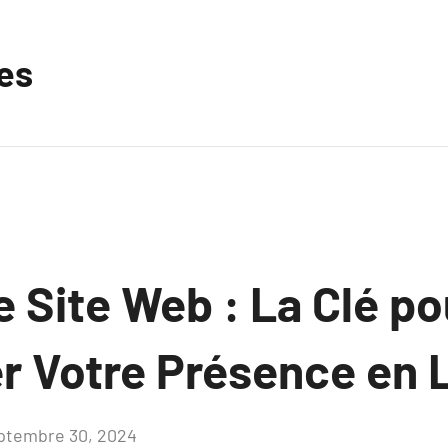
les
 Site Web : La Clé po
r Votre Présence en 
ptembre 30, 2024
Aucun