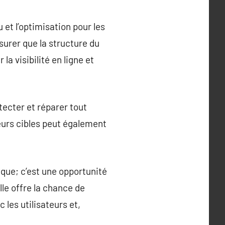
 et l’optimisation pour les
ssurer que la structure du
a visibilité en ligne et
tecter et réparer tout
ateurs cibles peut également
ique; c’est une opportunité
le offre la chance de
 les utilisateurs et,