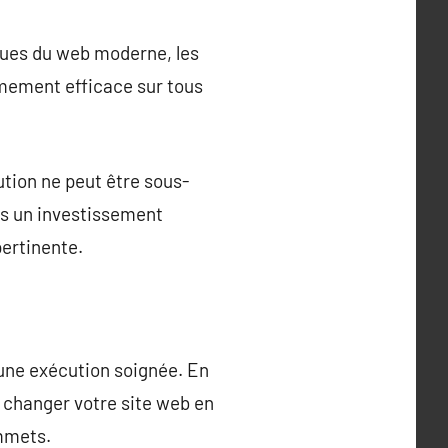
iques du web moderne, les
êmement efficace sur tous
ution ne peut être sous-
is un investissement
pertinente.
 une exécution soignée. En
 changer votre site web en
ommets.