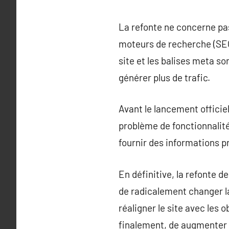
La refonte ne concerne pas 
moteurs de recherche (SEO).
site et les balises meta so
générer plus de trafic.
Avant le lancement officiel
problème de fonctionnalité 
fournir des informations pr
En définitive, la refonte d
de radicalement changer la
réaligner le site avec les o
finalement, de augmenter 