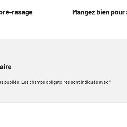
 pré-rasage
Mangez bien pour 
aire
as publiée.
Les champs obligatoires sont indiqués avec
*