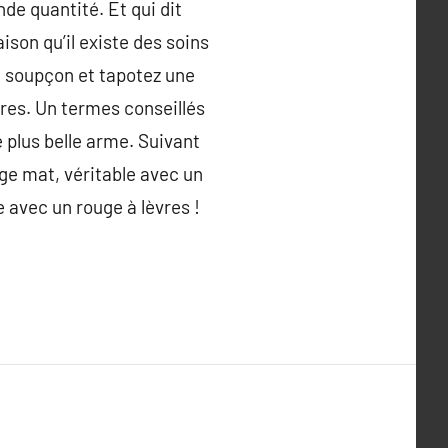
de quantité. Et qui dit
ison qu’il existe des soins
du soupçon et tapotez une
vres. Un termes conseillés
e plus belle arme. Suivant
uge mat, véritable avec un
 avec un rouge à lèvres !