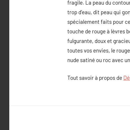
fragile. La peau du contour
trop d’eau, dit peau qui go
spécialement faits pour ce
touche de rouge à lèvres b
fulgurante, doux et gracieu
toutes vos envies, le rouge
nude satiné ou roc avec un
Tout savoir à propos de
Dé