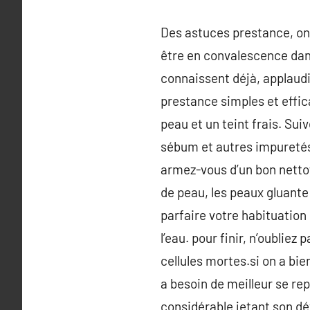
Des astuces prestance, on
être en convalescence dans 
connaissent déjà, applaudi
prestance simples et effic
peau et un teint frais. Suiv
sébum et autres impuretés q
armez-vous d’un bon nettoy
de peau, les peaux gluant
parfaire votre habituation 
l’eau. pour finir, n’oubli
cellules mortes.si on a bie
a besoin de meilleur se rep
considérable jetant son dé