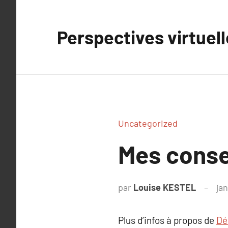
Aller
au
Perspectives virtuel
contenu
Uncategorized
Mes consei
par
Louise KESTEL
jan
Plus d’infos à propos de
Dé