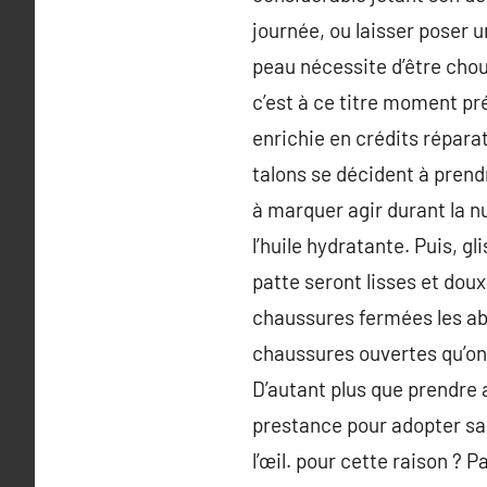
journée, ou laisser poser 
peau nécessite d’être chouc
c’est à ce titre moment pré
enrichie en crédits répar
talons se décident à prend
à marquer agir durant la nu
l’huile hydratante. Puis, g
patte seront lisses et doux.
chaussures fermées les abî
chaussures ouvertes qu’on c
D’autant plus que prendre
prestance pour adopter sa 
l’œil. pour cette raison ? 