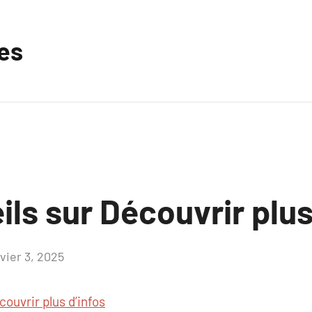
les
ls sur Découvrir plus
vier 3, 2025
Aucun
commentaire
couvrir plus d’infos