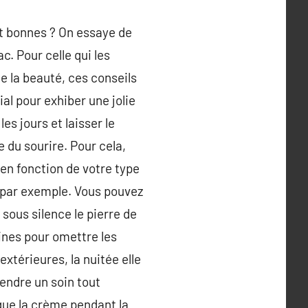
t bonnes ? On essaye de
. Pour celle qui les
e la beauté, ces conseils
al pour exhiber une jolie
les jours et laisser le
 du sourire. Pour cela,
 en fonction de votre type
 par exemple. Vous pouvez
 sous silence le pierre de
ines pour omettre les
xtérieures, la nuitée elle
rendre un soin tout
que la crème pendant la