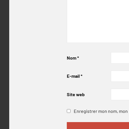
Nom
*
E-mail
*
Site web
Enregistrer mon nom, mon e