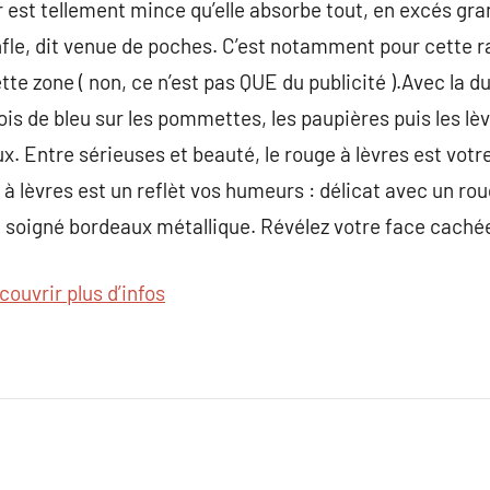
 est tellement mince qu’elle absorbe tout, en excés gran
nfle, dit venue de poches. C’est notamment pour cette ra
tte zone ( non, ce n’est pas QUE du publicité ).Avec la 
ois de bleu sur les pommettes, les paupières puis les lè
x. Entre sérieuses et beauté, le rouge à lèvres est votr
 à lèvres est un reflèt vos humeurs : délicat avec un ro
 soigné bordeaux métallique. Révélez votre face cachée
couvrir plus d’infos