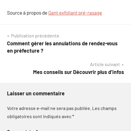
Source à propos de
Gant exfoliant pré-rasage
Navigation
Publication précédente
Comment gérer les annulations de rendez-vous
de
en préfecture ?
l’article
Article suivant
Mes conseils sur Découvrir plus d’infos
Laisser un commentaire
Votre adresse e-mail ne sera pas publiée.
Les champs
obligatoires sont indiqués avec
*