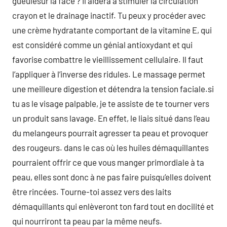
gueulesur la face ? Il aidera à stimuler la circulation
crayon et le drainage inactif. Tu peux y procéder avec
une crème hydratante comportant de la vitamine E, qui
est considéré comme un génial antioxydant et qui
favorise combattre le vieillissement cellulaire. Il faut
l’appliquer à l’inverse des ridules. Le massage permet
une meilleure digestion et détendra la tension faciale.si
tu as le visage palpable, je te assiste de te tourner vers
un produit sans lavage. En effet, le liais situé dans l’eau
du melangeurs pourrait agresser ta peau et provoquer
des rougeurs. dans le cas où les huiles démaquillantes
pourraient offrir ce que vous manger primordiale à ta
peau, elles sont donc à ne pas faire puisqu’elles doivent
être rincées. Tourne-toi assez vers des laits
démaquillants qui enlèveront ton fard tout en docilité et
qui nourriront ta peau par la même neufs.