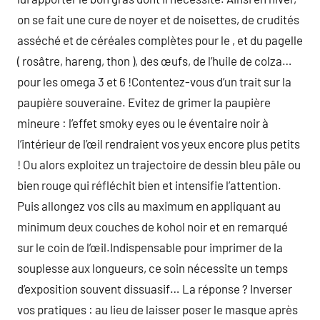
on se fait une cure de noyer et de noisettes, de crudités
asséché et de céréales complètes pour le , et du pagelle
( rosâtre, hareng, thon ), des œufs, de l’huile de colza…
pour les omega 3 et 6 !Contentez-vous d’un trait sur la
paupière souveraine. Evitez de grimer la paupière
mineure : l’effet smoky eyes ou le éventaire noir à
l’intérieur de l’œil rendraient vos yeux encore plus petits
! Ou alors exploitez un trajectoire de dessin bleu pâle ou
bien rouge qui réfléchit bien et intensifie l’attention.
Puis allongez vos cils au maximum en appliquant au
minimum deux couches de kohol noir et en remarqué
sur le coin de l’œil.Indispensable pour imprimer de la
souplesse aux longueurs, ce soin nécessite un temps
d’exposition souvent dissuasif… La réponse ? Inverser
vos pratiques : au lieu de laisser poser le masque après