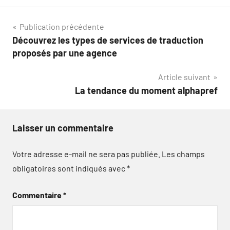
Navigation
Publication précédente
Découvrez les types de services de traduction
de
proposés par une agence
l’article
Article suivant
La tendance du moment alphapref
Laisser un commentaire
Votre adresse e-mail ne sera pas publiée.
Les champs
obligatoires sont indiqués avec
*
Commentaire
*