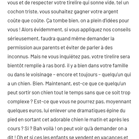
vous et de respecter votre tirelire qui sonne vide, tel un
cochon triste, vous souhaitez gagner votre argent
coûte que coûte. Ça tombe bien, on a plein d’idées pour
vous ! Alors évidemment, si vous appliquez nos conseils
sérieusement, faudra quand même demander la
permission aux parents et éviter de parler à des
inconnus. Mais ne vous inquiétez pas, votre tirelire sera
bientôt remplie à ras bord. il y a bien dans votre famille
ou dans le voisinage – encore et toujours – quelqu’un qui
a un chien. Bien. Maintenant, est-ce que ce quelqu’un
peut sortir son chien tout le temps sans que ce soit trop
complexe ? Est-ce que vous ne pourrez pas, moyennant
quelques euros, lui enlever une dramatiques épine du
pied en sortant cet adorable chien le matin et après les
cours ? Si ? Bah voilà ! on peut voir qu’à demander on a
dit ! Oh et si ces les enfants se vendent en vacances et