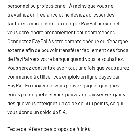
personnel ou professionnel. À moins que vous ne
travailliez en freelance et ne deviez adresser des
factures à vos clients, un compte PayPal personnel
vous conviendra probablement pour commencer.
Connectez PayPal à votre compte chèque ou d’épargne
externe afin de pouvoir transférer facilement des fonds
de PayPal vers votre banque quand vous le souhaitez.
Vous serez contents d’avoir tout une fois que vous aurez
commencé à utiliser ces emplois en ligne payés par
PayPal. En moyenne, vous pouvez gagner quelques
euros par enquête et vous pouvez encaisser vos gains
dès que vous atteignez un solde de 500 points, ce qui
vous donne un solde de 5 €.
Texte de référence à propos de #link#